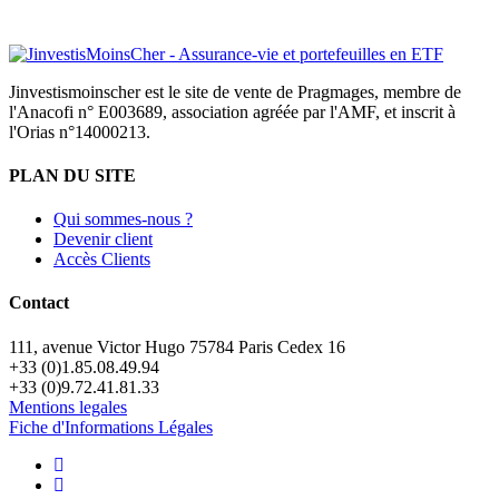
Jinvestismoinscher est le site de vente de Pragmages, membre de
l'Anacofi n° E003689, association agréée par l'AMF, et inscrit à
l'Orias n°14000213.
PLAN DU SITE
Qui sommes-nous ?
Devenir client
Accès Clients
Contact
111, avenue Victor Hugo 75784 Paris Cedex 16
+33 (0)1.85.08.49.94
+33 (0)9.72.41.81.33
Mentions legales
Fiche d'Informations Légales